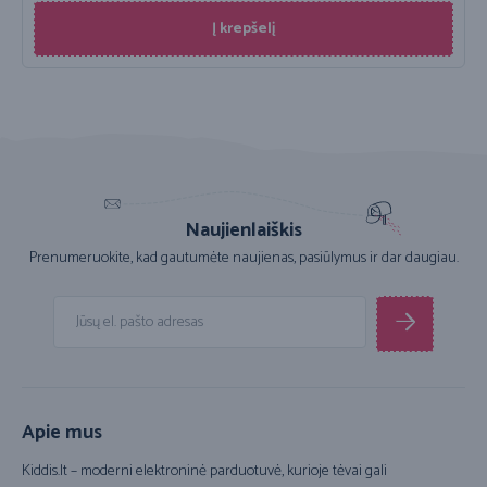
Į krepšelį
Naujienlaiškis
Prenumeruokite, kad gautumėte naujienas, pasiūlymus ir dar daugiau.
Apie mus
Kiddis.lt – moderni elektroninė parduotuvė, kurioje tėvai gali