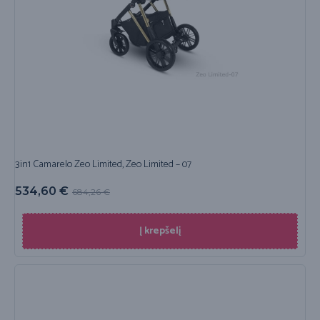
3in1 Camarelo Zeo Limited, Zeo Limited – 07
534,60
€
684,26
€
Į krepšelį