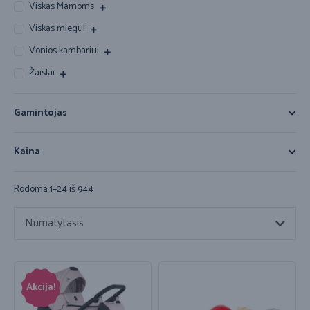
Viskas Mamoms
Viskas miegui
Vonios kambariui
Žaislai
Gamintojas
Kaina
Rodoma 1–24 iš 944
Numatytasis
Akcija!