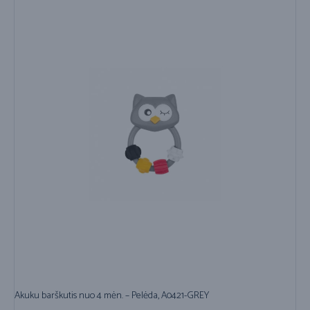
Akuku barškutis nuo 4 mėn. – Pelėda, A0421-GREY