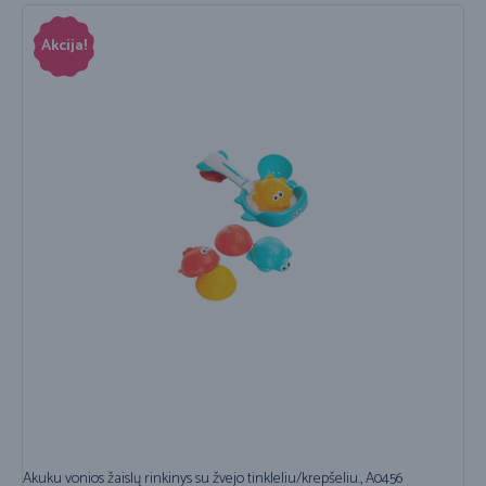
Akcija!
Akuku vonios žaislų rinkinys su žvejo tinkleliu/krepšeliu., A0456