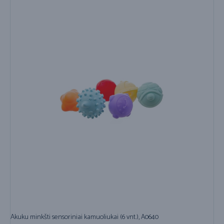
Akuku minkšti sensoriniai kamuoliukai (6 vnt.), A0640