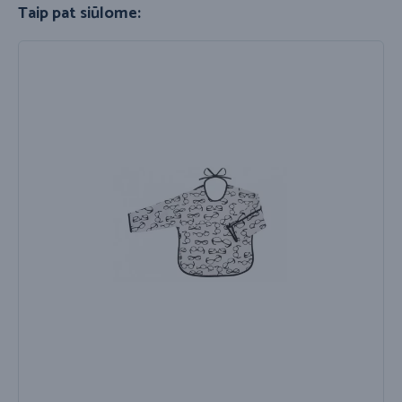
Taip pat siūlome: