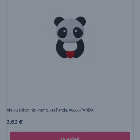
Akuku silikoninis kramtukas Panda, A0055-PANDA
3,63
€
Į krepšelį