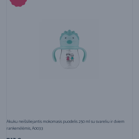
Akuku neišsiliejantis mokomasis puodelis 250 ml su svareliu ir dviem
rankenėlėmis, A0033