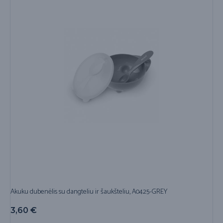
Akuku dubenėlis su dangteliu ir šaukšteliu, A0425-GREY
3,60
€