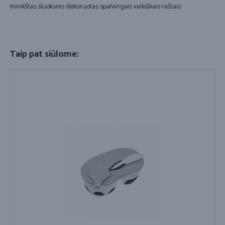
minkštas sluoksnis dekoruotas spalvingais vaikiškais raštais.
Taip pat siūlome: