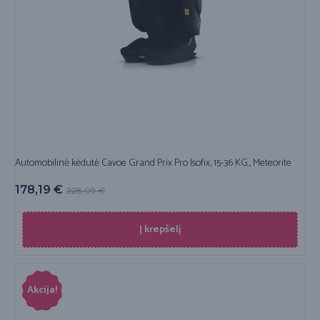
Automobilinė kėdutė Cavoe Grand Prix Pro Isofix, 15-36 KG., Meteorite
178,19
€
228,09
€
Į krepšelį
Akcija!