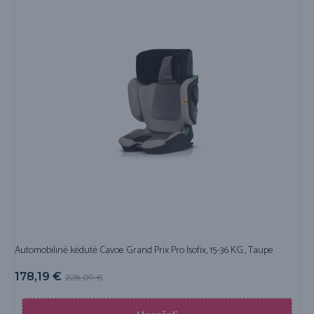
Automobilinė kėdutė Cavoe Grand Prix Pro Isofix, 15-36 KG., Taupe
178,19
€
228,09
€