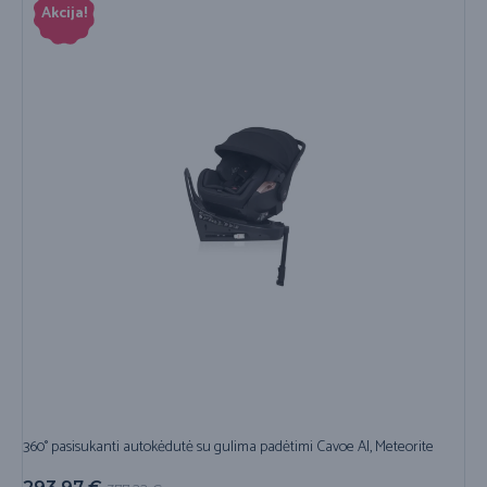
Akcija!
360° pasisukanti autokėdutė su gulima padėtimi Cavoe AI, Meteorite