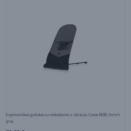
Ergonomiškas gultukas su melodijomis ir vibracija Cavoe BEBE, french
gray