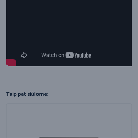
Taip pat siūlome: