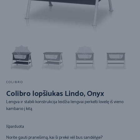
COLIBRO
Colibro lopšiukas Lindo, Onyx
Lengva ir stabili konstrukcija leidžia lengvai perkelti lovelę iš vieno
kambario į kitą.
Išparduota
Norite gauti pranešimą, kai ši prekė vėl bus sandėlyje?