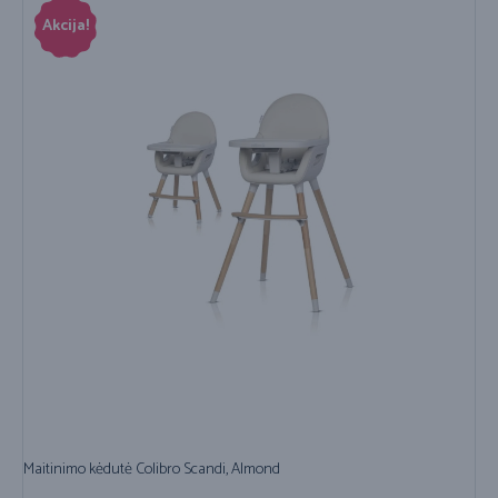
Akcija!
Maitinimo kėdutė Colibro Scandi, Almond