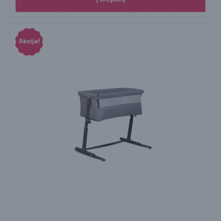
Akcija!