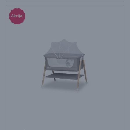
Akcija!