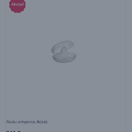
Akcija!
Akuku antspeniai, А0249