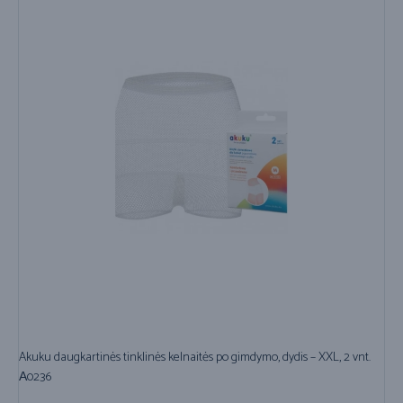
Akuku daugkartinės tinklinės kelnaitės po gimdymo, dydis – XXL, 2 vnt.
А0236