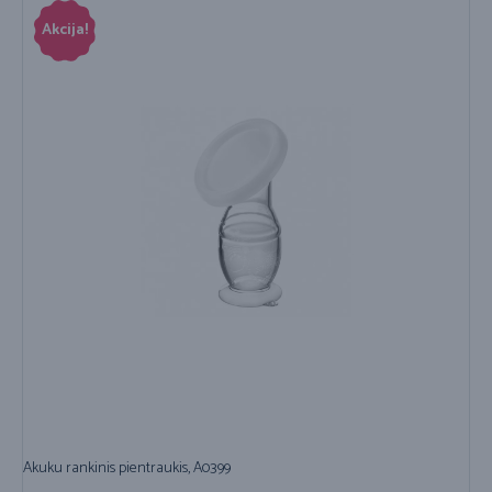
Akcija!
Akuku rankinis pientraukis, A0399