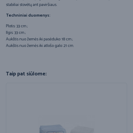
stabiliai stovėtų ant paviršiaus.
Techniniai duomenys:
Plotis: 33 cm.;
Ilgis: 33 cm.;
Aukštis nuo žemės iki pasėduko: 18 cm.;
Aukštis nuo žemės iki atlošo galo: 21 cm.
Taip pat siūlome: