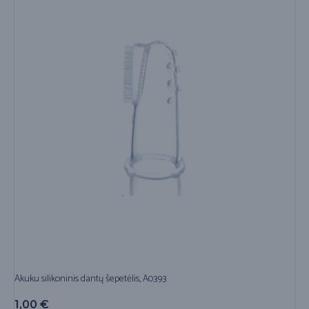
Akuku silikoninis dantų šepetėlis, A0393
1,00
€