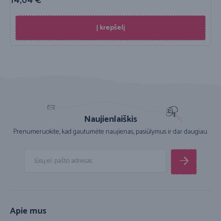
14,04
€
Į krepšelį
Naujienlaiškis
Prenumeruokite, kad gautumėte naujienas, pasiūlymus ir dar daugiau.
Apie mus