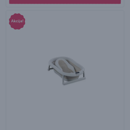
Akcija!