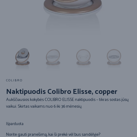
COLIBRO
Naktipuodis Colibro Elisse, copper
Aukščiausios kokybės COLIBRO ELISSE naktipuodis – tikras sostas jūsų
vaikui. Skirtas vaikams nuo 6 iki 36 mėnesių.
Išparduota
Norite gauti pranešimą, kai ši prekė vėl bus sandėlyje?