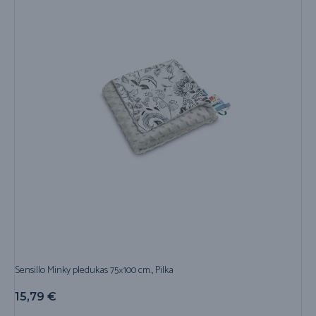
Sensillo Minky pledukas 75×100 cm., Pilka
15,79
€