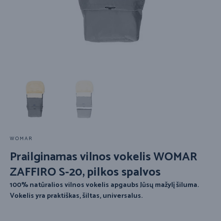
WOMAR
Prailginamas vilnos vokelis WOMAR
ZAFFIRO S-20, pilkos spalvos
100% natūralios vilnos vokelis apgaubs Jūsų mažylį šiluma.
Vokelis yra praktiškas, šiltas, universalus.