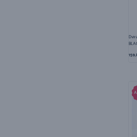
Dvir
BLA
159,
A