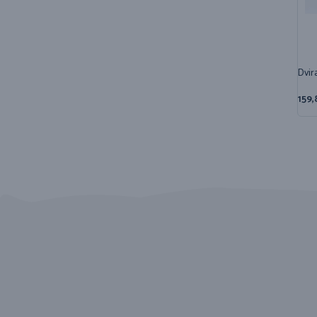
Dvir
159,