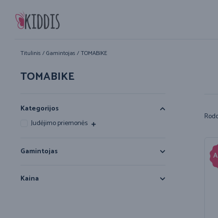
Titulinis
/ Gamintojas / TOMABIKE
TOMABIKE
Kategorijos
Rodom
Judėjimo priemonės
Gamintojas
A
Kaina