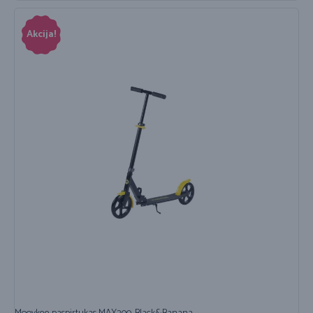
Akcija!