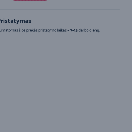
ristatymas
umatomas šios prekės pristatymo laikas –
7–15
darbo dienų.