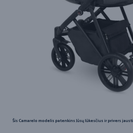
Šis Camarelo modelis patenkins Jūsų lūkesčius ir privers jaustis 