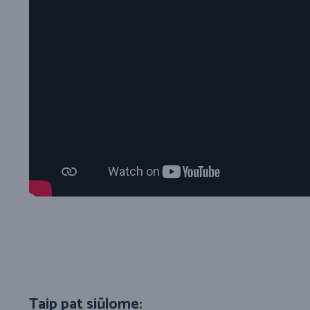
Taip pat siūlome: