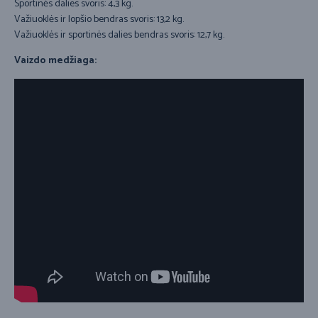
Sportinės dalies svoris: 4,3 kg.
Važiuoklės ir lopšio bendras svoris: 13,2 kg.
Važiuoklės ir sportinės dalies bendras svoris: 12,7 kg.
Vaizdo medžiaga: