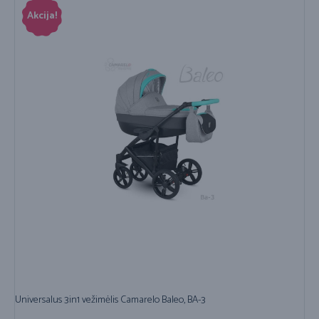
Akcija!
Universalus 3in1 vežimėlis Camarelo Baleo, BA-3