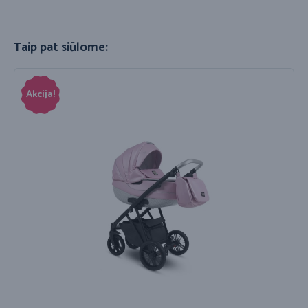
Taip pat siūlome:
Akcija!