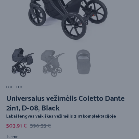
COLETTO
Universalus vežimėlis Coletto Dante
2in1, D-08, Black
Labai lengvas vaikiškas vežimėlis 2in1 komplektacijoje
503,91
€
596,53
€
Turime