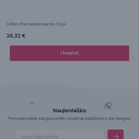
Colibro Pop mamos kuprinė, Onyx
26,32
€
Į krepšelį
Naujienlaiškis
Prenumeruokite, kad gautumėte naujienas, pasiūlymus ir dar daugiau.