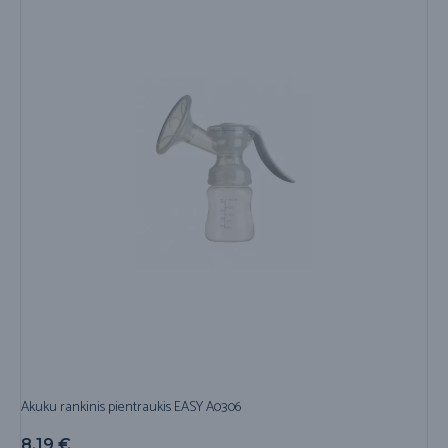
Akuku rankinis pientraukis EASY A0306
8,19
€