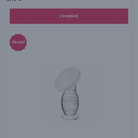
Į krepšelį
Akcija!