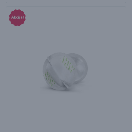
Akcija!