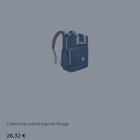
Colibro Pop mamos kuprinė, Mirage
26,32
€