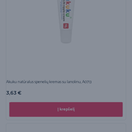
Akuku natūralus spenelių kremas su lanolinu, A0713
3,63
€
Į krepšelį