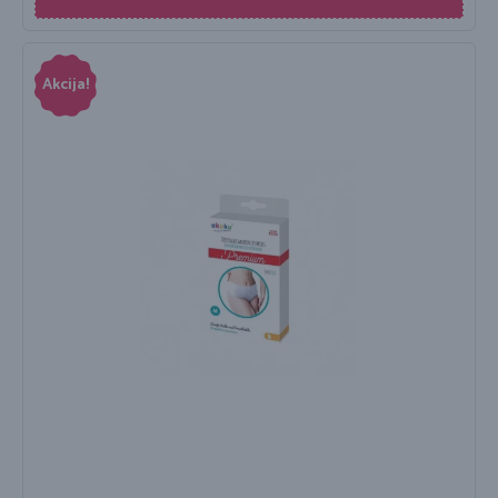
Akcija!