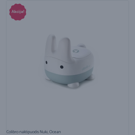
Akcija!
Colibro naktipuodis Nuki, Ocean