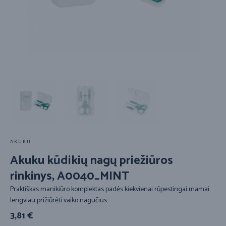
AKUKU
Akuku kūdikių nagų priežiūros
rinkinys, A0040_MINT
Praktiškas manikiūro komplektas padės kiekvienai rūpestingai mamai
lengviau prižiūrėti vaiko nagučius.
3,81
€