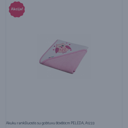
Akcija!
Akuku rankšluostis su gobtuvu 80x80cm PELĖDA, A1233