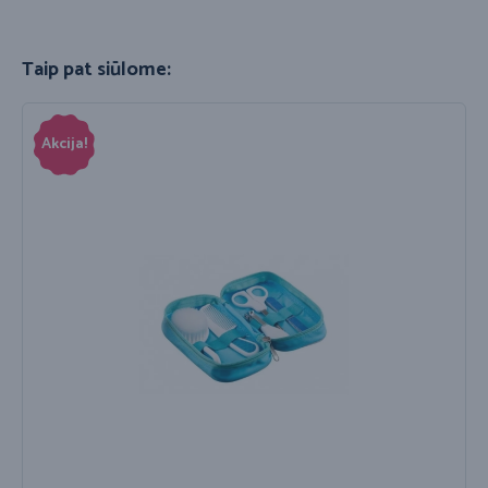
Taip pat siūlome:
Akcija!