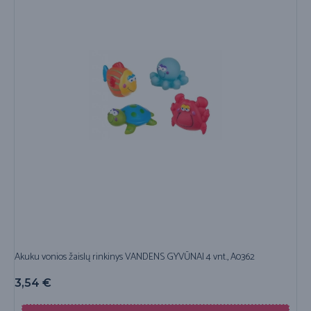
Akuku vonios žaislų rinkinys VANDENS GYVŪNAI 4 vnt., A0362
3,54
€