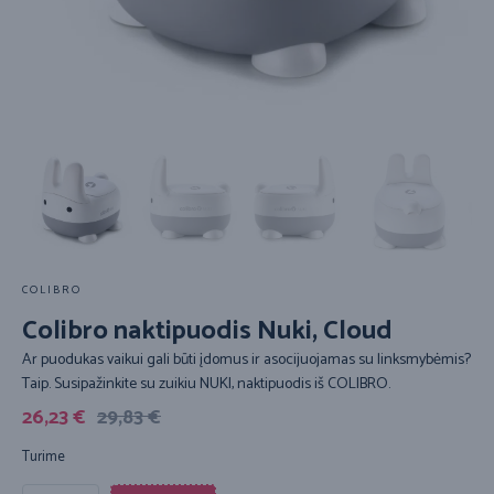
COLIBRO
Colibro naktipuodis Nuki, Cloud
Ar puodukas vaikui gali būti įdomus ir asocijuojamas su linksmybėmis?
Taip. Susipažinkite su zuikiu NUKI, naktipuodis iš COLIBRO.
26,23
€
29,83
€
Turime