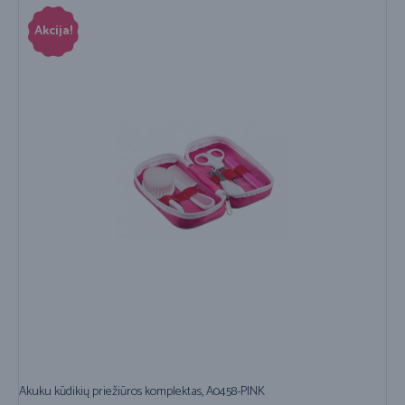
Akcija!
Akuku kūdikių priežiūros komplektas, A0458-PINK