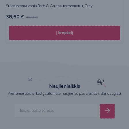
Sulankstoma vonia Bath & Care su termometru, Grey
38,60
€
49,13
€
Į krepšelį
Naujienlaiškis
Prenumeruokite, kad gautumėte naujienas, pasiūlymus ir dar daugiau.