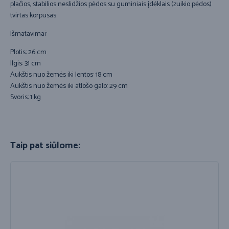
plačios, stabilios neslidžios pėdos su guminiais įdėklais (zuikio pėdos)
tvirtas korpusas
Išmatavimai:
Plotis: 26 cm
Ilgis: 31 cm
Aukštis nuo žemės iki lentos: 18 cm
Aukštis nuo žemės iki atlošo galo: 29 cm
Svoris: 1 kg
Taip pat siūlome: