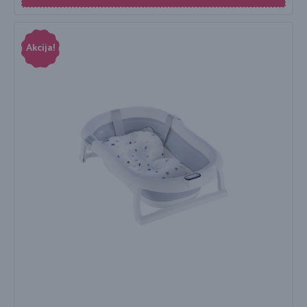
Akcija!