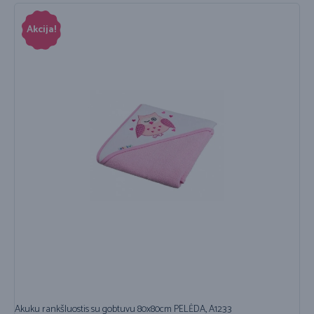
Akcija!
Akuku rankšluostis su gobtuvu 80x80cm PELĖDA, A1233