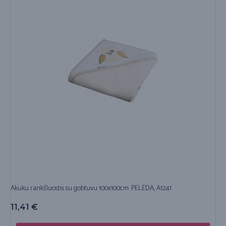
Akuku rankšluostis su gobtuvu 100x100cm. PELĖDA, A1241
11,41
€