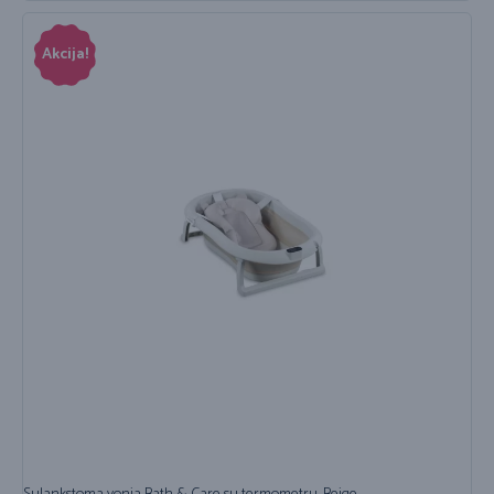
Akcija!