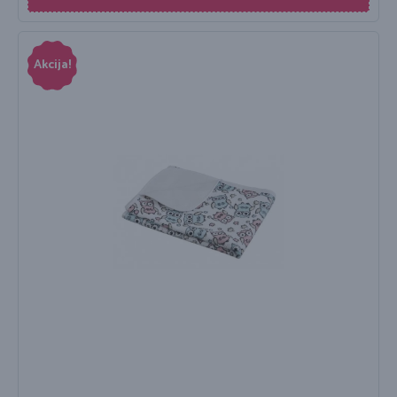
Akcija!