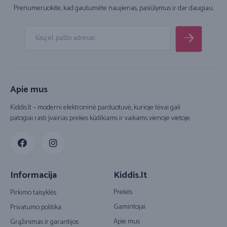
Prenumeruokite, kad gautumėte naujienas, pasiūlymus ir dar daugiau.
Apie mus
Kiddis.lt – moderni elektroninė parduotuvė, kurioje tėvai gali
patogiai rasti įvairias prekes kūdikiams ir vaikams vienoje vietoje.
Informacija
Kiddis.lt
Prekės
Pirkimo taisyklės
Gamintojai
Privatumo politika
Apie mus
Grąžinimas ir garantijos