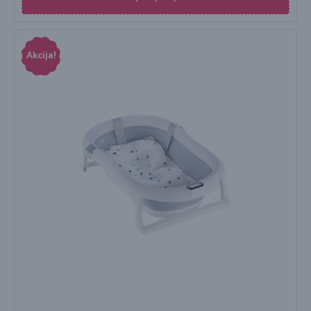
Akcija!