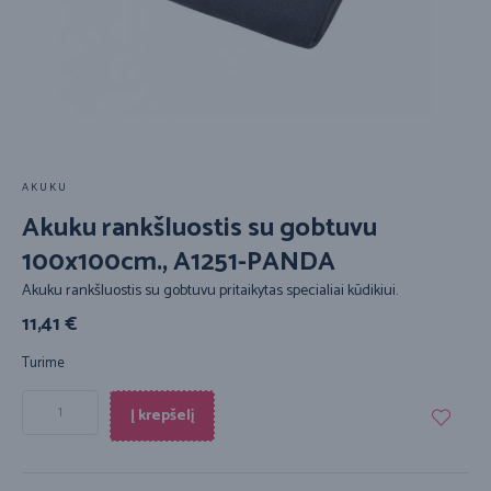
AKUKU
Akuku rankšluostis su gobtuvu
100x100cm., A1251-PANDA
Akuku rankšluostis su gobtuvu pritaikytas specialiai kūdikiui.
11,41
€
Turime
Į krepšelį