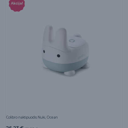
Akcija!
Colibro naktipuodis Nuki, Ocean