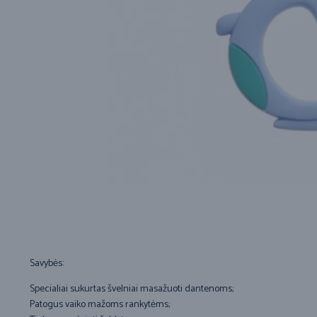
Savybės:
Specialiai sukurtas švelniai masažuoti dantenoms;
Patogus vaiko mažoms rankytėms;