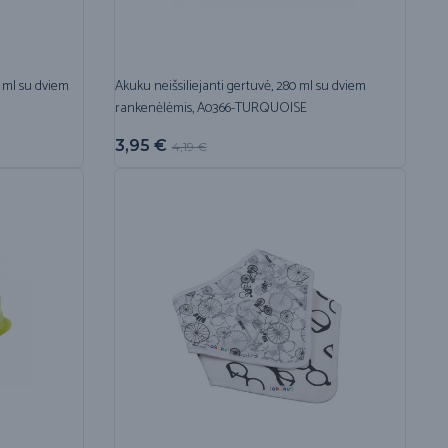
0 ml su dviem
Akuku neišsiliejanti gertuvė, 280 ml su dviem
rankenėlėmis, A0366-TURQUOISE
3,95
€
4,19
€