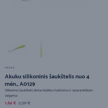
AKUKU
Akuku silikoninis šaukštelis nuo 4
mėn., A0129
Silikoninis šaukštelis skirtas kūdikio maitinimui ir savarankiškam
valgymui.
1,84
€
2,36
€