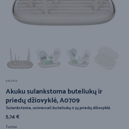
AKUKU
Akuku sulankstoma buteliukų ir
priedų džiovyklė, A0709
Sulankstoma, universali buteliukų ir jų priedų džiovyklė.
5,74
€
Turime