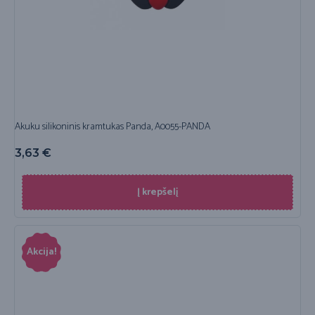
Akuku silikoninis kramtukas Panda, A0055-PANDA
3,63
€
Į krepšelį
Akcija!