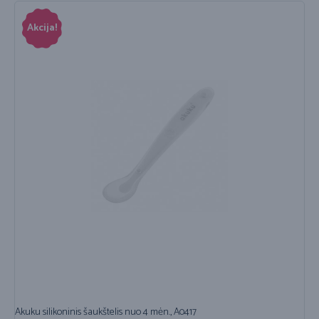
Akcija!
Akuku silikoninis šaukštelis nuo 4 mėn., A0417