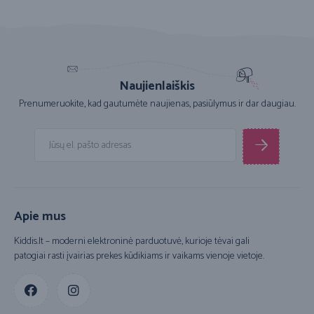
Naujienlaiškis
Prenumeruokite, kad gautumėte naujienas, pasiūlymus ir dar daugiau.
Apie mus
Kiddis.lt – moderni elektroninė parduotuvė, kurioje tėvai gali
patogiai rasti įvairias prekes kūdikiams ir vaikams vienoje vietoje.