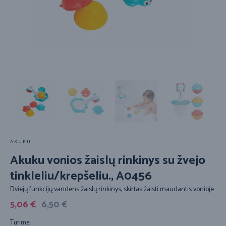
AKUKU
Akuku vonios žaislų rinkinys su žvejo
tinkleliu/krepšeliu., A0456
Dviejų funkcijų vandens žaislų rinkinys, skirtas žaisti maudantis vonioje.
5,06
€
6,50
€
Turime