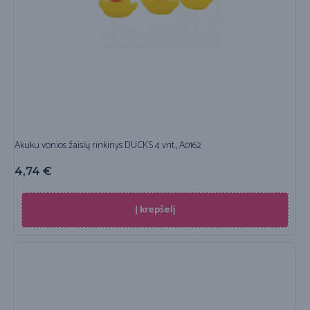
Akuku vonios žaislų rinkinys DUCKS 4 vnt., A0162
4,74
€
Į krepšelį