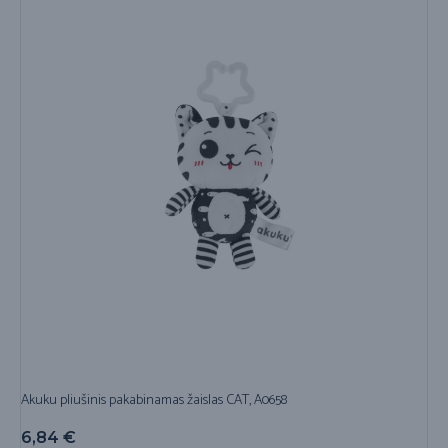
Akuku pliušinis pakabinamas žaislas CAT, A0658
6,84
€