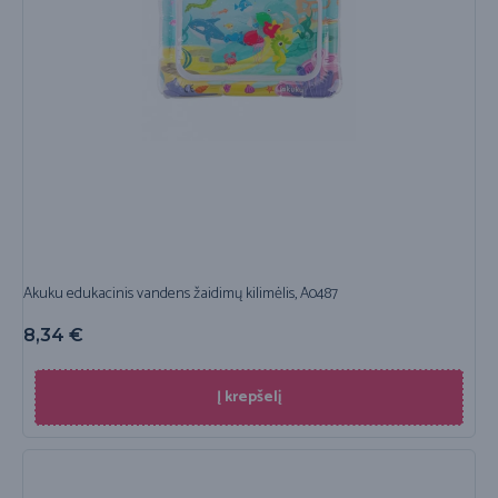
Akuku edukacinis vandens žaidimų kilimėlis, A0487
8,34
€
Į krepšelį