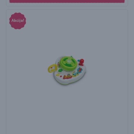
Akcija!