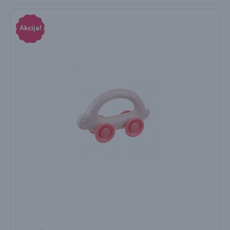
Akcija!