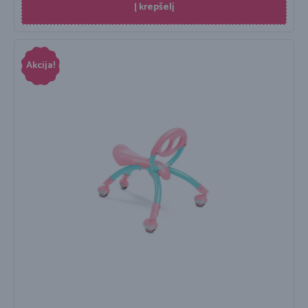
Į krepšelį
Akcija!