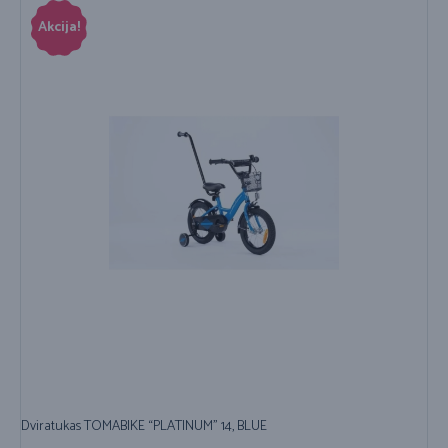
Akcija!
Dviratukas TOMABIKE “PLATINUM” 14, BLUE