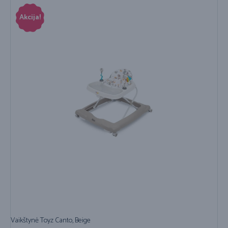
Akcija!
Vaikštynė Toyz Canto, Beige