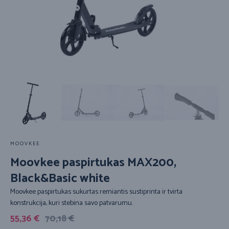
MOOVKEE
Moovkee paspirtukas MAX200,
Black&Basic white
Moovkee paspirtukas sukurtas remiantis sustiprinta ir tvirta
konstrukcija, kuri stebina savo patvarumu.
55,36
€
70,18
€