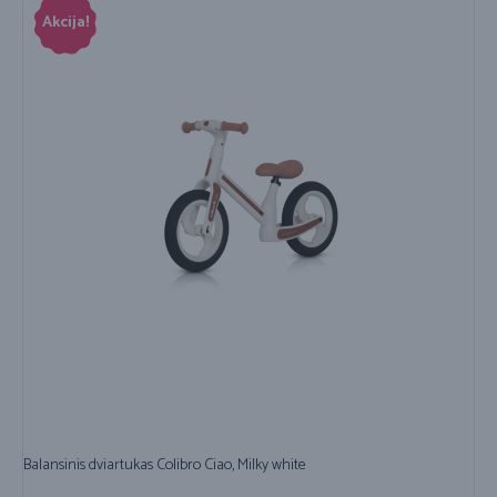
Akcija!
Balansinis dviartukas Colibro Ciao, Milky white