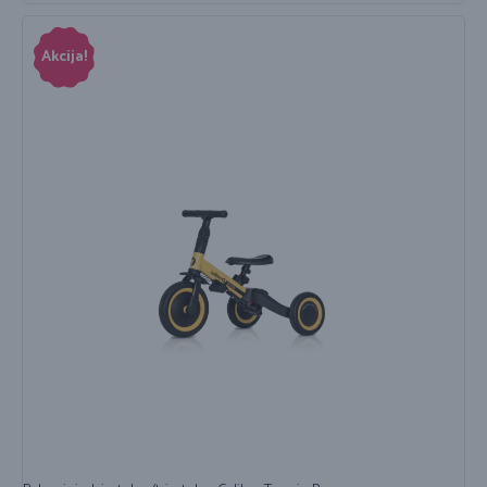
Akcija!