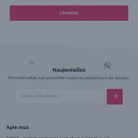
Į krepšelį
Naujienlaiškis
Prenumeruokite, kad gautumėte naujienas, pasiūlymus ir dar daugiau.
Apie mus