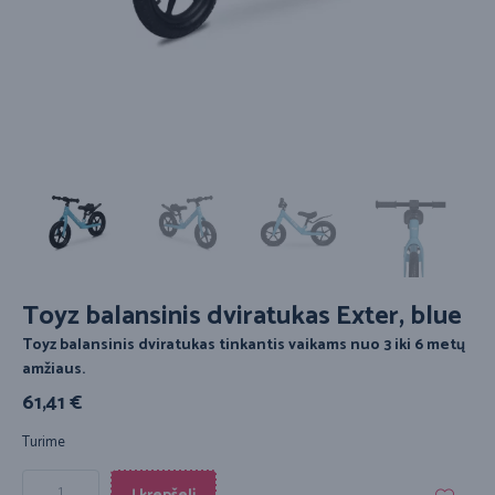
Toyz balansinis dviratukas Exter, blue
Toyz balansinis dviratukas tinkantis vaikams nuo 3 iki 6 metų
amžiaus.
61,41
€
Turime