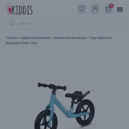
0
Titulinis
/
Judėjimo priemonės
/
Balansiniai dviratukai
/ Toyz balansinis
dviratukas Exter, blue