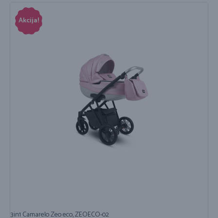
Akcija!
3in1 Camarelo Zeo eco, ZEOECO-02