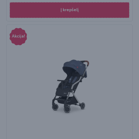
Į krepšelį
Akcija!