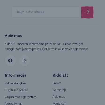
Apie mus
Kiddis.lt – moderni elektroninė parduotuvė, kurioje tėvai gali
patogiai rasti įvairias prekes kūdikiams ir vaikams vienoje vietoje.
Informacija
Kiddis.lt
Prekės
Pirkimo taisyklės
Gamintojai
Privatumo politika
Apie mus
Grąžinimas ir garantijos
Kontaktai
Atsiskaitymas