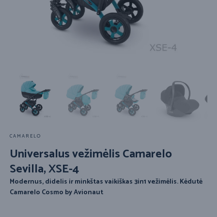
CAMARELO
Universalus vežimėlis Camarelo
Sevilla, XSE-4
Modernus, didelis ir minkštas vaikiškas 3in1 vežimėlis.
Kėdutė
Camarelo Cosmo by Avionaut