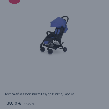
Kompaktiškas sportinukas Easy go Minima, Saphire
138,10
€
177,20
€