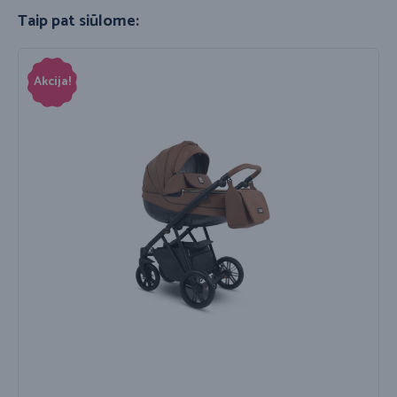
Taip pat siūlome:
Akcija!