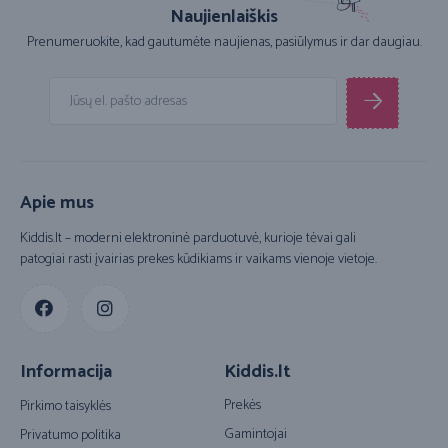
Naujienlaiškis
Prenumeruokite, kad gautumėte naujienas, pasiūlymus ir dar daugiau.
Apie mus
Kiddis.lt – moderni elektroninė parduotuvė, kurioje tėvai gali
patogiai rasti įvairias prekes kūdikiams ir vaikams vienoje vietoje.
Informacija
Kiddis.lt
Prekės
Pirkimo taisyklės
Gamintojai
Privatumo politika