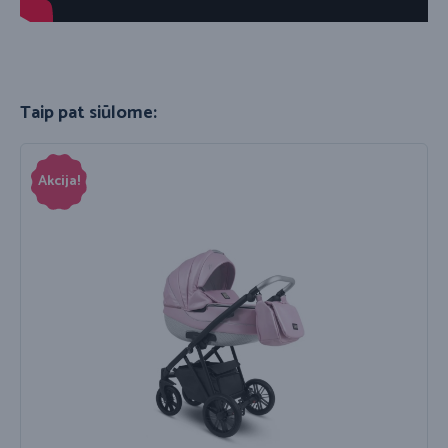
Taip pat siūlome:
Akcija!