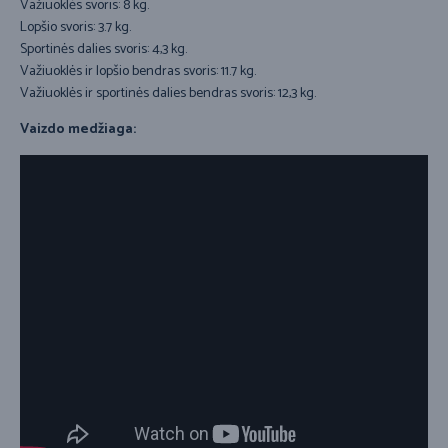
Važiuoklės svoris: 8 kg.
Lopšio svoris: 3.7 kg.
Sportinės dalies svoris: 4,3 kg.
Važiuoklės ir lopšio bendras svoris: 11.7 kg.
Važiuoklės ir sportinės dalies bendras svoris: 12,3 kg.
Vaizdo medžiaga: