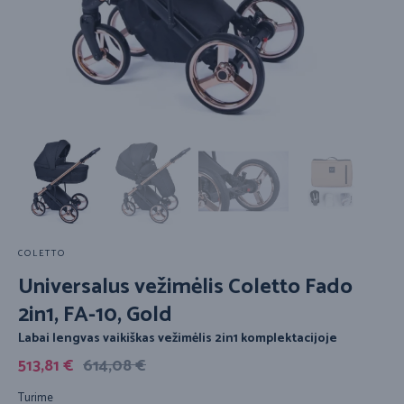
COLETTO
Universalus vežimėlis Coletto Fado
2in1, FA-10, Gold
Labai lengvas vaikiškas vežimėlis 2in1 komplektacijoje
513,81
€
614,08
€
Turime