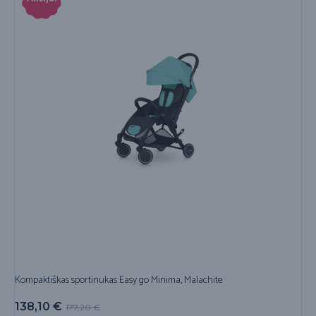
Kompaktiškas sportinukas Easy go Minima, Malachite
138,10
€
177,20
€