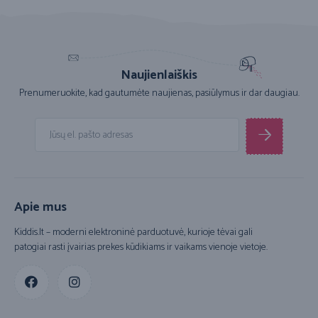
Naujienlaiškis
Prenumeruokite, kad gautumėte naujienas, pasiūlymus ir dar daugiau.
Apie mus
Kiddis.lt – moderni elektroninė parduotuvė, kurioje tėvai gali
patogiai rasti įvairias prekes kūdikiams ir vaikams vienoje vietoje.