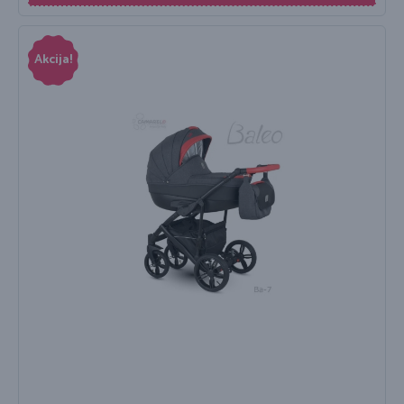
Akcija!