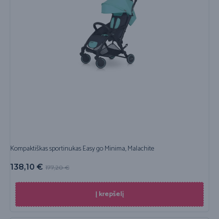
Kompaktiškas sportinukas Easy go Minima, Malachite
138,10
€
177,20
€
Į krepšelį