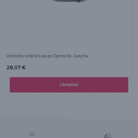
Vežimėlio rankinė Easy go Optimo Air, Grey fox
28,07
€
Į krepšelį