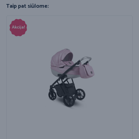
Taip pat siūlome:
Akcija!