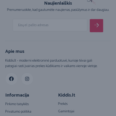
Naujienlaiškis
Prenumeruokite, kad gautumėte naujienas, pasiūlymus ir dar daugiau.
Apie mus
Kiddis.lt – moderni elektroninė parduotuvė, kurioje tėvai gali
patogiai rasti įvairias prekes kūdikiams ir vaikams vienoje vietoje.
Informacija
Kiddis.lt
Prekės
Pirkimo taisyklės
Gamintojai
Privatumo politika