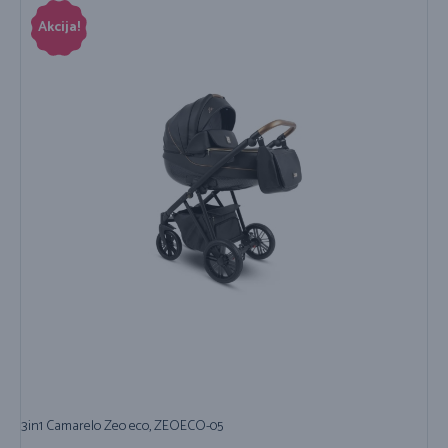
Akcija!
3in1 Camarelo Zeo eco, ZEOECO-05