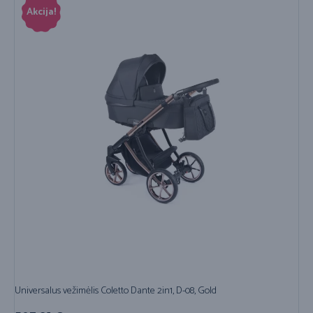
Akcija!
Universalus vežimėlis Coletto Dante 2in1, D-08, Gold