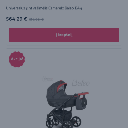
Universalus 3in1 vežimėlis Camarelo Baleo, BA-3
564,29
€
614,08
€
Į krepšelį
Akcija!