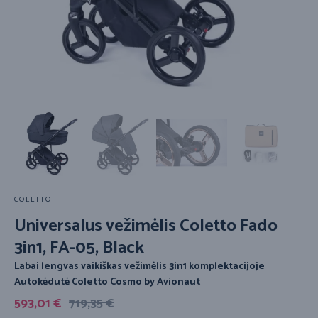
COLETTO
Universalus vežimėlis Coletto Fado
3in1, FA-05, Black
Labai lengvas vaikiškas vežimėlis 3in1 komplektacijoje
Autokėdutė Coletto Cosmo by Avionaut
593,01
€
719,35
€