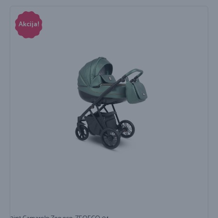
Akcija!