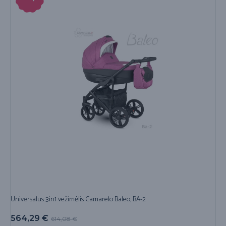
Universalus 3in1 vežimėlis Camarelo Baleo, BA-2
564,29
€
614,08
€