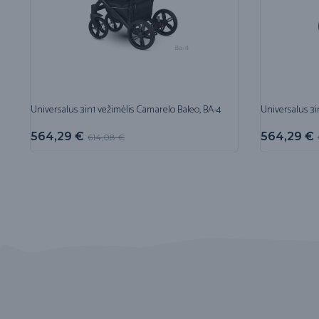
Universalus 3in1 vežimėlis Camarelo Baleo, BA-4
Universalus 3i
564,29
€
564,29
€
614,08
€