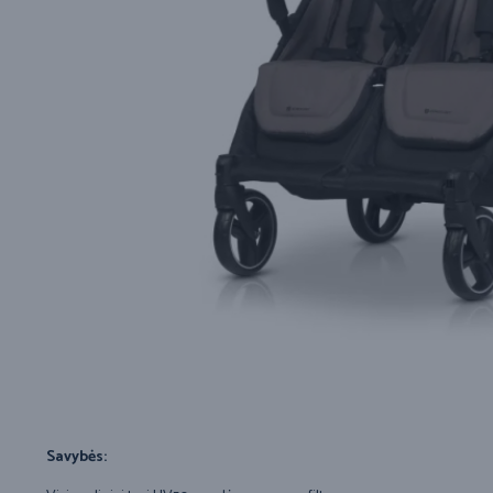
Savybės: