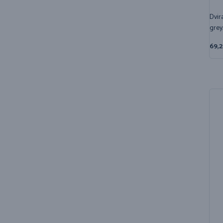
Dvir
grey
69,