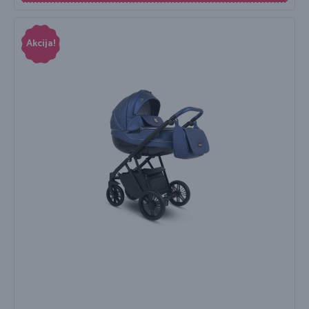
Akcija!