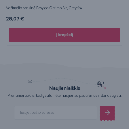
Vežimėlio rankinė Easy go Optimo Air, Grey fox
28,07
€
Į krepšelį
Naujienlaiškis
Prenumeruokite, kad gautumėte naujienas, pasiūlymus ir dar daugiau.