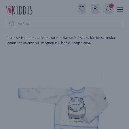
0
Titulinis
/
Maitinimui
/
Seilinukai ir kaklaskarės
/ Akuku kūdikio seilinukas
ilgomis rankovėmis su užsegimu ir kišenėle, Badger, A0517