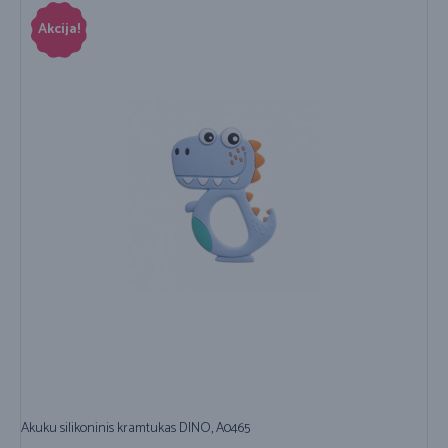
Akcija!
Akuku silikoninis kramtukas DINO, A0465