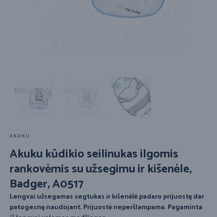
AKUKU
Akuku kūdikio seilinukas ilgomis
rankovėmis su užsegimu ir kišenėle,
Badger, A0517
Lengvai užsegamas segtukas ir kišenėlė padaro prijuostę dar
patogesnę naudojant. Prijuostė neperšlampama. Pagaminta