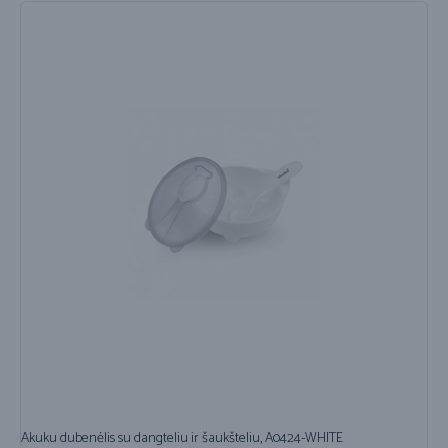
Akuku dubenėlis su dangteliu ir šaukšteliu, A0424-WHITE