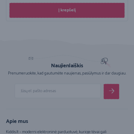
Į krepšelį
Naujienlaiškis
Prenumeruokite, kad gautumėte naujienas, pasiūlymus ir dar daugiau.
Apie mus
Kiddis.lt – moderni elektroninė parduotuvė, kurioje tėvai gali