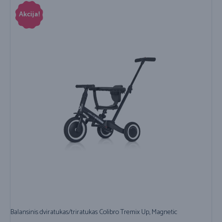
Akcija!
Balansinis dviratukas/triratukas Colibro Tremix Up, Magnetic