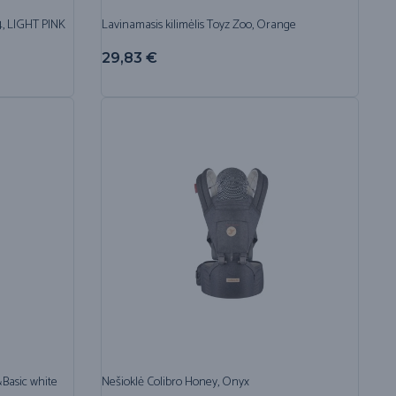
, LIGHT PINK
Lavinamasis kilimėlis Toyz Zoo, Orange
29,83
€
Basic white
Nešioklė Colibro Honey, Onyx