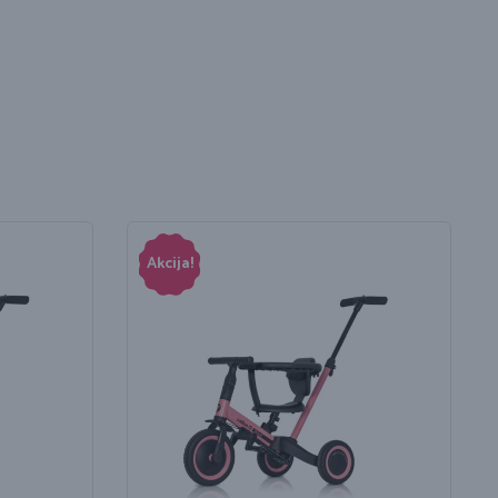
Akcija!