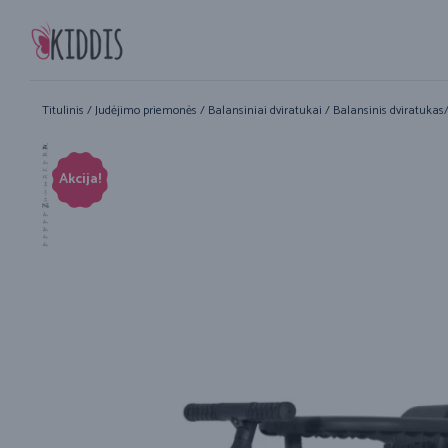
Titulinis
/
Judėjimo priemonės
/
Balansiniai dviratukai
/ Balansinis dviratukas/
Akcija!