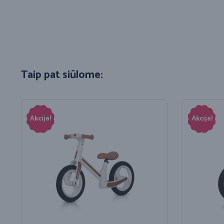
Taip pat siūlome:
Akcija!
Akcija!