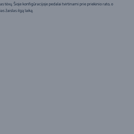
 tėvų. Šioje konfigūracijoje pedalai tvirtinami prie priekinio rato, o
s žaislas ilgą laiką.