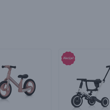
Akcija!