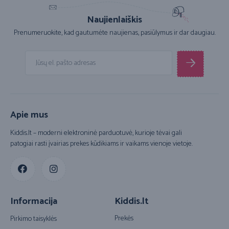
Naujienlaiškis
Prenumeruokite, kad gautumėte naujienas, pasiūlymus ir dar daugiau.
Apie mus
Kiddis.lt – moderni elektroninė parduotuvė, kurioje tėvai gali
patogiai rasti įvairias prekes kūdikiams ir vaikams vienoje vietoje.
Informacija
Kiddis.lt
Prekės
Pirkimo taisyklės