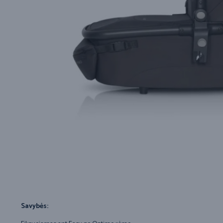
Savybės: