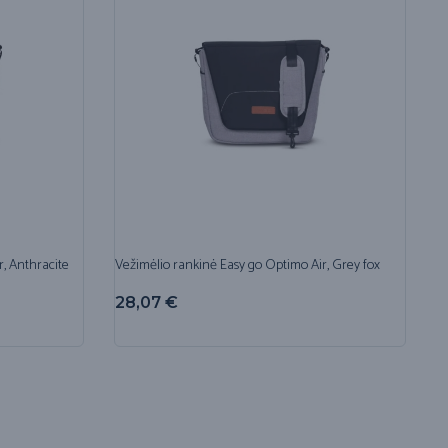
, Anthracite
Vežimėlio rankinė Easy go Optimo Air, Grey fox
28,07
€