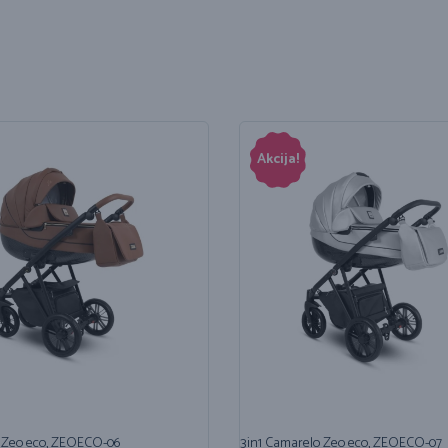
Akcija!
 Zeo eco, ZEOECO-06
3in1 Camarelo Zeo eco, ZEOECO-07