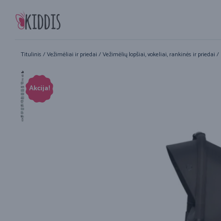
Titulinis
/
Vežimėliai ir priedai
/
Vežimėlių lopšiai, vokeliai, rankinės ir priedai
/ 
Akcija!