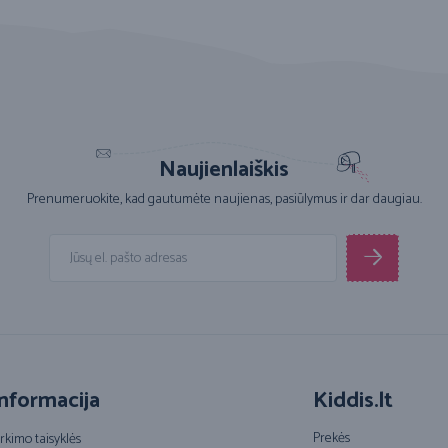
Naujienlaiškis
Prenumeruokite, kad gautumėte naujienas, pasiūlymus ir dar daugiau.
nformacija
Kiddis.lt
Prekės
irkimo taisyklės