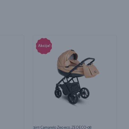
Akcija!
3in1 Camarelo Zeo eco, ZEOECO-08