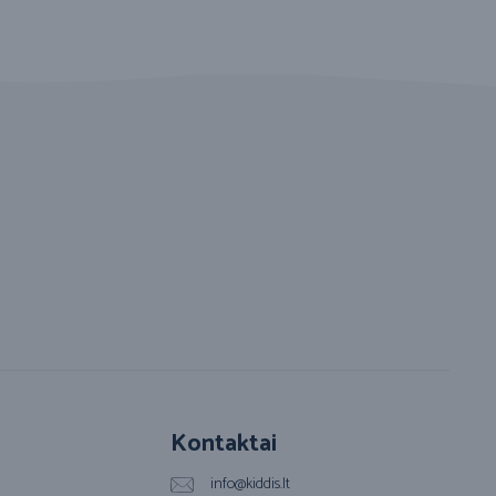
Kontaktai
info@kiddis.lt