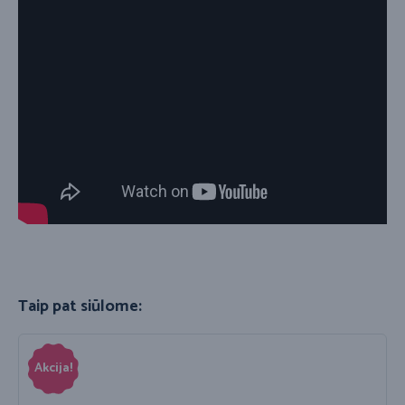
Taip pat siūlome:
Akcija!