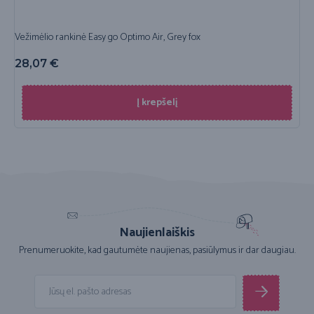
Vežimėlio rankinė Easy go Optimo Air, Grey fox
28,07
€
Į krepšelį
Naujienlaiškis
Prenumeruokite, kad gautumėte naujienas, pasiūlymus ir dar daugiau.