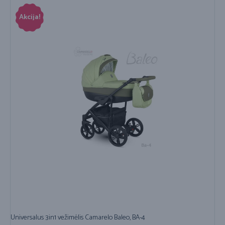
Akcija!
Universalus 3in1 vežimėlis Camarelo Baleo, BA-4