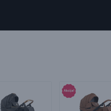
Akcija!