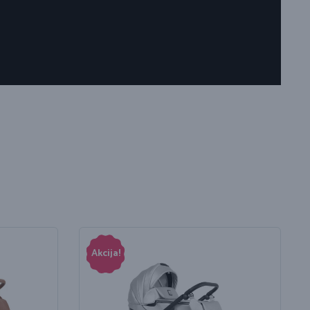
Akcija!