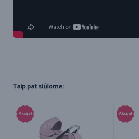
Taip pat siūlome:
Akcija!
Akcija!