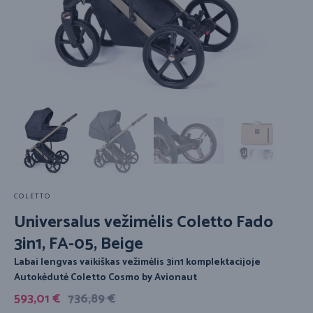
COLETTO
Universalus vežimėlis Coletto Fado
3in1, FA-05, Beige
Labai lengvas vaikiškas vežimėlis 3in1 komplektacijoje
Autokėdutė Coletto Cosmo by Avionaut
593,01
€
736,89
€