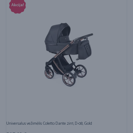
Akcija!
Universalus vežimėlis Coletto Dante 2in1, D-08, Gold