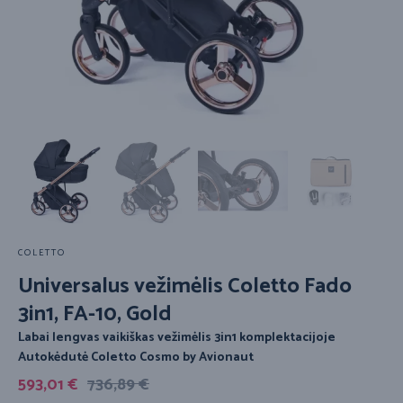
COLETTO
Universalus vežimėlis Coletto Fado
3in1, FA-10, Gold
Labai lengvas vaikiškas vežimėlis 3in1 komplektacijoje
Autokėdutė Coletto Cosmo by Avionaut
593,01
€
736,89
€