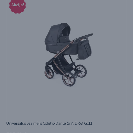
Akcija!
Universalus vežimėlis Coletto Dante 2in1, D-08, Gold