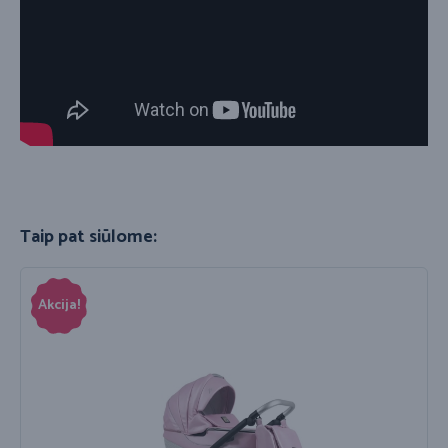
Taip pat siūlome:
Akcija!