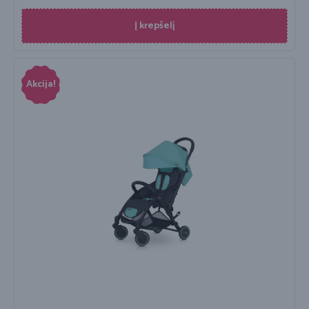
Į krepšelį
Akcija!