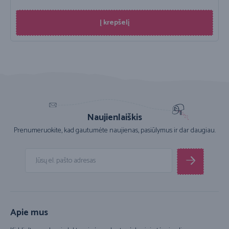
Į krepšelį
Naujienlaiškis
Prenumeruokite, kad gautumėte naujienas, pasiūlymus ir dar daugiau.
Apie mus