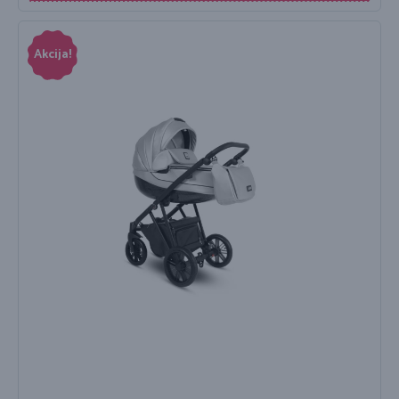
Akcija!