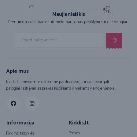
Naujienlaiškis
Prenumeruokite, kad gautumėte naujienas, pasiūlymus ir dar daugiau.
Apie mus
Kiddis.lt – moderni elektroninė parduotuvė, kurioje tėvai gali
patogiai rasti įvairias prekes kūdikiams ir vaikams vienoje vietoje.
Informacija
Kiddis.lt
Prekės
Pirkimo taisyklės