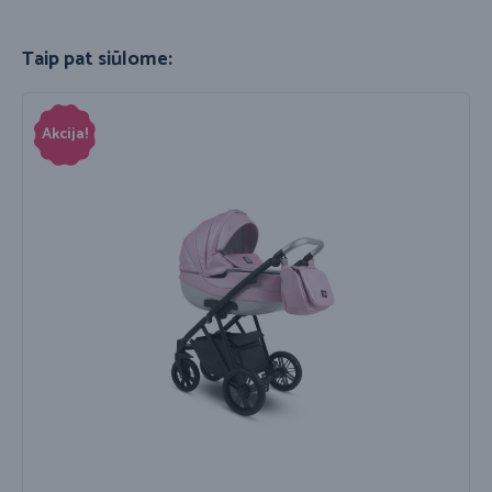
Taip pat siūlome:
Akcija!