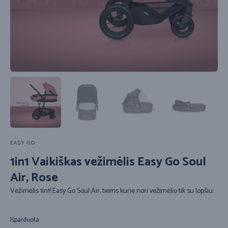
EASY GO
1in1 Vaikiškas vežimėlis Easy Go Soul
Air, Rose
Vežimėlis 1in1! Easy Go Soul Air, tiems kurie nori vežimėlio tik su lopšiu.
Išparduota