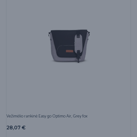
Vežimėlio rankinė Easy go Optimo Air, Grey fox
28,07
€