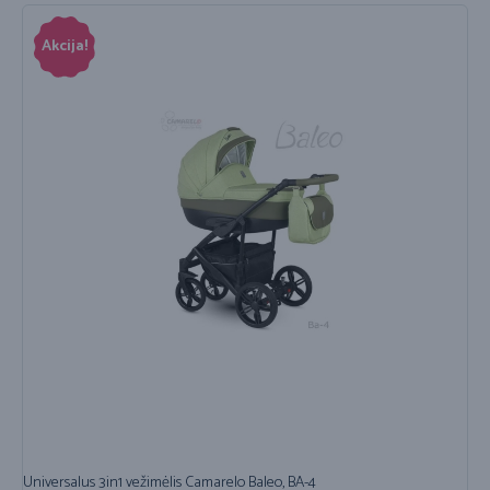
Akcija!
Universalus 3in1 vežimėlis Camarelo Baleo, BA-4