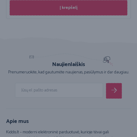
Į krepšelį
Naujienlaiškis
Prenumeruokite, kad gautumėte naujienas, pasiūlymus ir dar daugiau.
Apie mus
Kiddis.lt – moderni elektroninė parduotuvė, kurioje tėvai gali