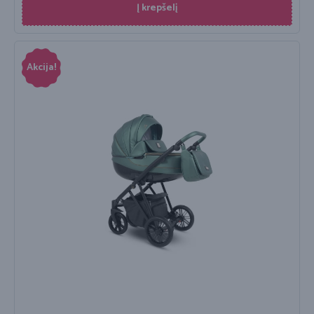
Į krepšelį
Akcija!