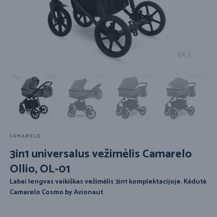
CAMARELO
3in1 universalus vežimėlis Camarelo
Ollio, OL-01
Labai lengvas vaikiškas vežimėlis 3in1 komplektacijoje.
Kėdutė
Camarelo Cosmo by Avionaut