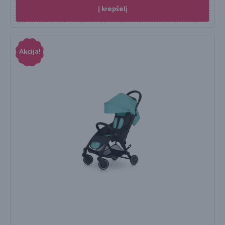
Į krepšelį
Akcija!