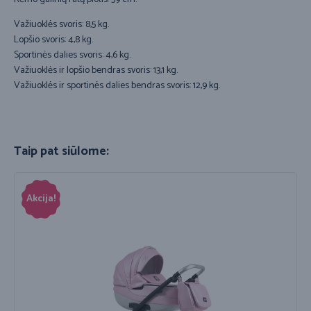
Važiuoklės svoris: 8,5 kg.
Lopšio svoris: 4,8 kg.
Sportinės dalies svoris: 4,6 kg.
Važiuoklės ir lopšio bendras svoris: 13,1 kg.
Važiuoklės ir sportinės dalies bendras svoris: 12,9 kg.
Taip pat siūlome:
Akcija!