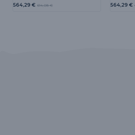
564,29
€
564,29
€
614,08
€