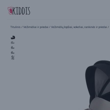
Titulinis
/
Vežimėliai ir priedai
/
Vežimėlių lopšiai, vokeliai, rankinės ir priedai
/ 