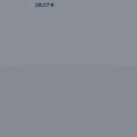
28,07
€