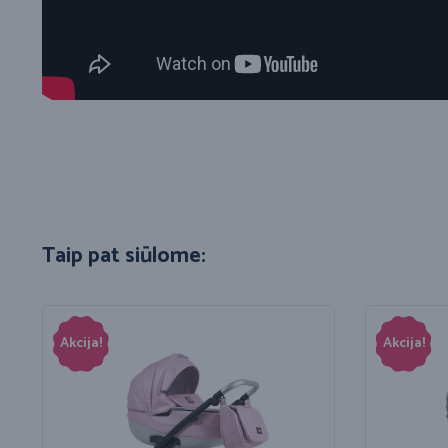
Taip pat siūlome:
Akcija!
Akcija!