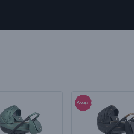
Akcija!