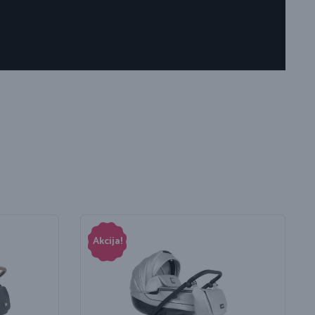
Akcija!