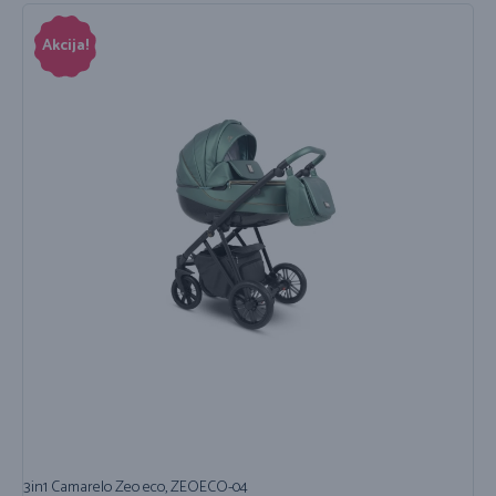
Akcija!
3in1 Camarelo Zeo eco, ZEOECO-04