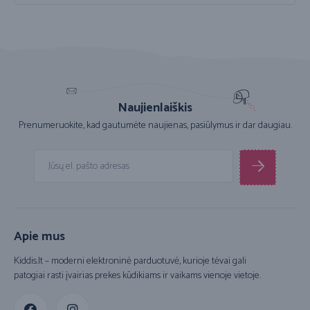
Naujienlaiškis
Prenumeruokite, kad gautumėte naujienas, pasiūlymus ir dar daugiau.
Apie mus
Kiddis.lt – moderni elektroninė parduotuvė, kurioje tėvai gali
patogiai rasti įvairias prekes kūdikiams ir vaikams vienoje vietoje.