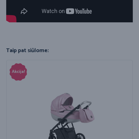
Taip pat siūlome:
Akcija!