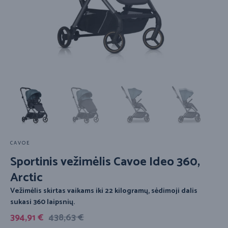
CAVOE
Sportinis vežimėlis Cavoe Ideo 360,
Arctic
Vežimėlis skirtas vaikams iki 22 kilogramų, sėdimoji dalis
sukasi 360 laipsnių.
394,91
€
438,63
€