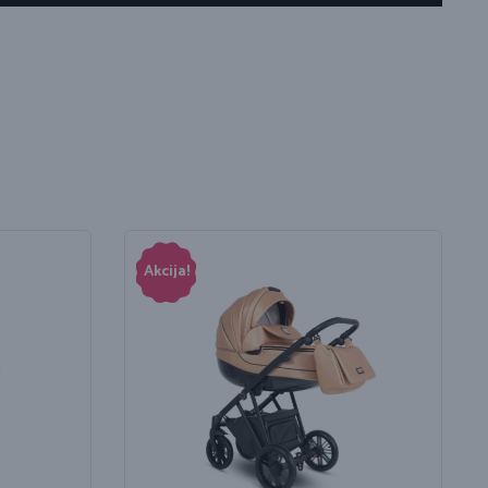
Akcija!