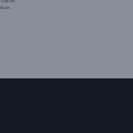
2 x 69 cm,
 69 cm,