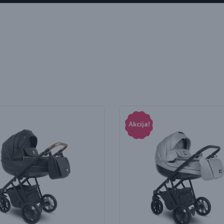
Akcija!