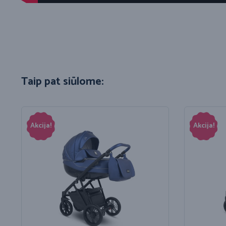
Taip pat siūlome:
Akcija!
Akcija!